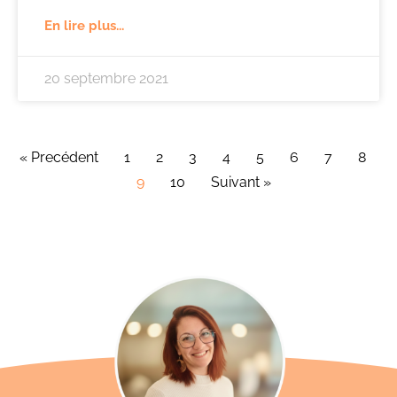
En lire plus...
20 septembre 2021
« Precédent
1
2
3
4
5
6
7
8
9
10
Suivant »