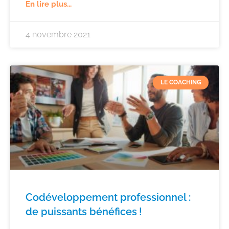
En lire plus...
4 novembre 2021
LE COACHING
Codéveloppement professionnel :
de puissants bénéfices !