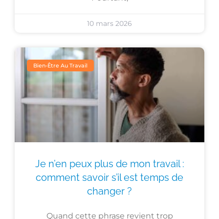
10 mars 2026
Bien-Être Au Travail
Je n’en peux plus de mon travail :
comment savoir s’il est temps de
changer ?
Quand cette phrase revient trop