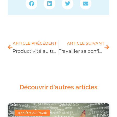
ARTICLE PRÉCÉDENT
ARTICLE SUIVANT
Productivité au travail : halte aux éléments perturbateurs !
Travailler sa confiance en soi pour changer de regard sur son avenir
Découvrir d'autres articles
Bien-Être Au Travail